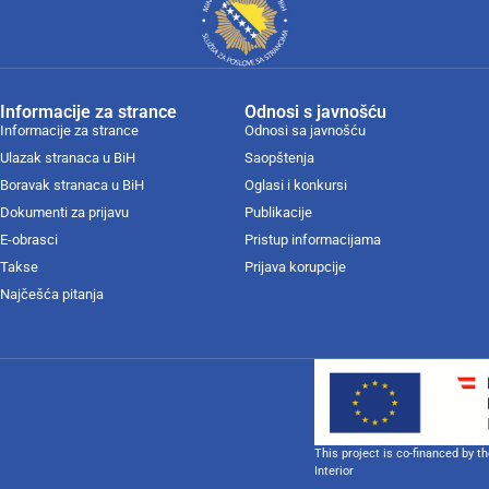
Informacije za strance
Odnosi s javnošću
Informacije za strance
Odnosi sa javnošću
Ulazak stranaca u BiH
Saopštenja
Boravak stranaca u BiH
Oglasi i konkursi
Dokumenti za prijavu
Publikacije
E-obrasci
Pristup informacijama
Takse
Prijava korupcije
Najčešća pitanja
This project is co-financed by t
Interior