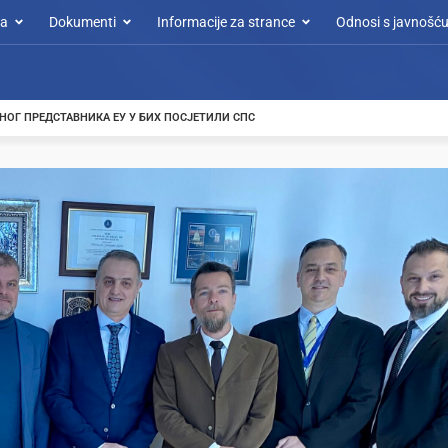
a
Dokumenti
Informacije za strance
Odnosi s javnošć
НОГ ПРЕДСТАВНИКА ЕУ У БИХ ПОСЈЕТИЛИ СПС