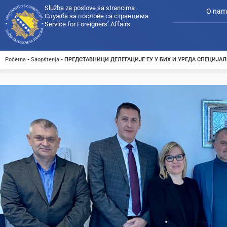
Služba za poslove sa strancima
O nam
Служба за послове са странцима
Service for Foreigners’ Affairs
Početna
-
Saopštenja
-
ПРЕДСТАВНИЦИ ДЕЛЕГАЦИЈЕ ЕУ У БИХ И УРЕДА СПЕЦИЈАЛ