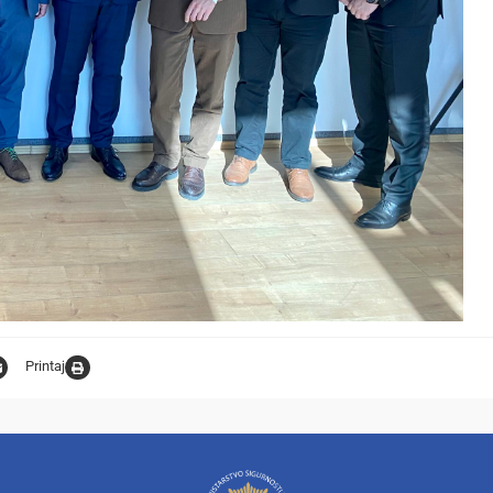
Printaj