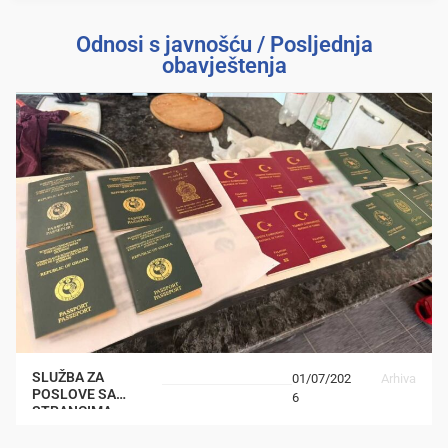
Odnosi s javnošću / Posljednja
obavještenja
SLUŽBA ZA
01/07/202
Arhiva
POSLOVE SA
6
STRANCIMA
NASTAVLJA
POJAČANE