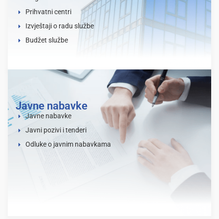
Prihvatni centri
Izvještaji o radu službe
Budžet službe
Javne nabavke
Javne nabavke
Javni pozivi i tenderi
Odluke o javnim nabavkama