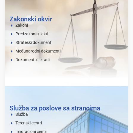
Zakonski okvir
Zakoni
Predzakonski akti
Strateški dokumenti
Međunarodni dokumenti
Dokumenti u izradi
Služba za poslove sa strancima
Služba
Terenski centri
Imigracioni centri