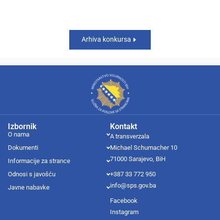
Arhiva konkursa
Izbornik
Kontakt
O nama
A transverzala
Dokumenti
Michael Schumacher 10
71000 Sarajevo, BiH
Informacije za strance
Odnosi s javošću
+387 33 772 950
info@sps.gov.ba
Javne nabavke
Facebook
Instagram