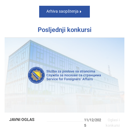
Arhiva saopštenja
Posljednji konkursi
JAVNI OGLAS
11/12/202
Oglasi i
5
konkursi