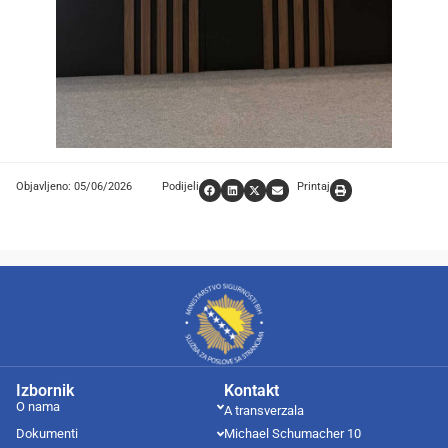
Objavljeno: 05/06/2026
Podijeli
Printaj
Izbornik
Kontakt
O nama
A transverzala
Dokumenti
Michael Schumacher 10