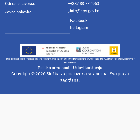
Odnosi s javošću
+387 33 772 950
info@sps.gov.ba
Javne nabavke
Facebook
Instagram
This project is co-financed by the Asylum, Migration and Integration Fund (AMIF) and the Austrian Federal Ministry of
the Interior
Politika privatnosti i Uslovi korištenja
Copyright © 2026 Služba za poslove sa strancima. Sva prava
zadržana.