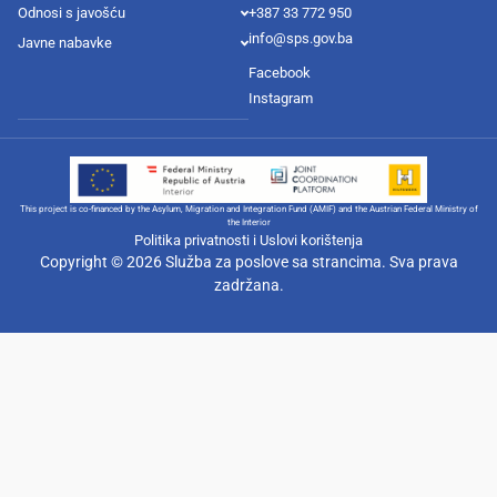
Odnosi s javošću
+387 33 772 950
info@sps.gov.ba
Javne nabavke
Facebook
Instagram
This project is co-financed by the Asylum, Migration and Integration Fund (AMIF) and the Austrian Federal Ministry of
the Interior
Politika privatnosti i Uslovi korištenja
Copyright © 2026 Služba za poslove sa strancima. Sva prava
zadržana.