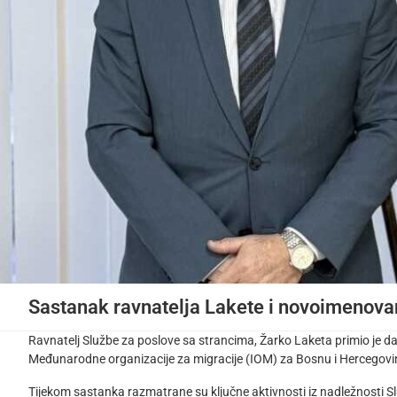
Sastanak ravnatelja Lakete i novoimenova
Ravnatelj Službe za poslove sa strancima, Žarko Laketa primio je 
Međunarodne organizacije za migracije (IOM) za Bosnu i Hercegovi
Tijekom sastanka razmatrane su ključne aktivnosti iz nadležnosti 