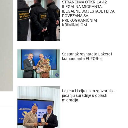
STRANCIMA OTKRILA 42
ILEGALNA MIGRANTA,
ILEGALNE SMJEŠTAJE I LICA
POVEZANA SA
PREKOGRANIČNIM
KRIMINALOM
Sastanak ravnatelja Lakete i
komandanta EUFOR-a
Laketa i Leijtens razgovarali o
jačanju suradnje u oblasti
migracija