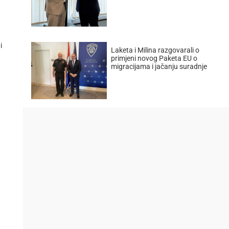
i
Laketa i Milina razgovarali o
primjeni novog Paketa EU o
migracijama i jačanju suradnje