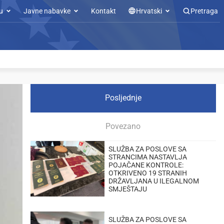
u
Javne nabavke
Kontakt
Hrvatski
Pretraga
Posljednje
Povezano
SLUŽBA ZA POSLOVE SA
STRANCIMA NASTAVLJA
POJAČANE KONTROLE:
OTKRIVENO 19 STRANIH
DRŽAVLJANA U ILEGALNOM
SMJEŠTAJU
SLUŽBA ZA POSLOVE SA