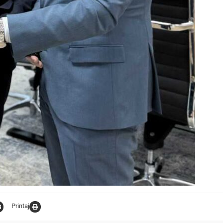
Printaj