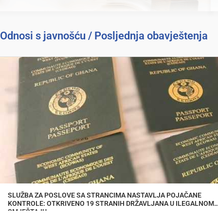
Odnosi s javnošću / Posljednja obavještenja
SLUŽBA ZA POSLOVE SA STRANCIMA NASTAVLJA POJAČANE
KONTROLE: OTKRIVENO 19 STRANIH DRŽAVLJANA U ILEGALNOM
SMJEŠTAJU