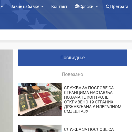
Јавне набавке
Контакт
Српски
Претрага
Посљедње
Повезано
СЛУЖБА ЗА ПОСЛОВЕ СА
СТРАНЦИМА НАСТАВЉА
ПОЈАЧАНЕ КОНТРОЛЕ:
ОТКРИВЕНО 19 СТРАНИХ
ДРЖАВЉАНА У ИЛЕГАЛНОМ
СМЈЕШТАЈУ
СЛУЖБА ЗА ПОСЛОВЕ СА