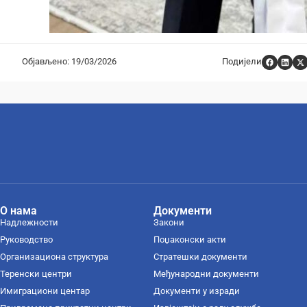
Објављено: 19/03/2026
Подијели
О нама
Документи
Надлежности
Закони
Руководство
Поџаконски акти
Организациона структура
Стратешки документи
Теренски центри
Међународни документи
Имиграциони центар
Документи у изради