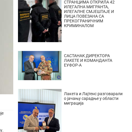
СТРАНЦИМА ОТКРИЛА 42
ИЛЕГАЛНА МИГРАНТА,
ИЛЕГАЛНЕ СМЈЕШТАЈЕ И
ЛИЦА ПОВЕЗАНА СА
ПРЕКОГРАНИЧНИМ
КРИМИНАЛОМ
САСТАНАК ДИРЕКТОРА
ЛАКЕТЕ И КОМАНДАНТА
ЕУФОР-А
Лакета и Лајтенс разговарали
о јачању сарадње у области
миграција
је
у.