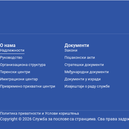
О нама
Документи
Надлежности
Закони
Руководство
Поџаконски акти
Организациона структура
Стратешки документи
Теренски центри
Међународни документи
Имиграциони центар
Документи у изради
Привремено прихватни центри
Извјештаји о раду службе
Политика приватности и Услови кориштења
Copyright © 2026 Служба за послове са странцима. Сва права задр