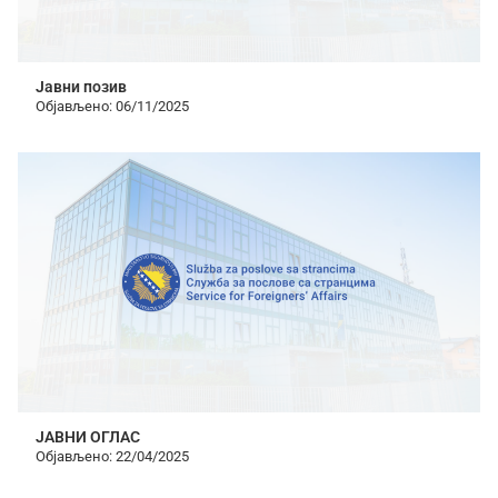
Јавни позив
Објављено: 06/11/2025
JABHИ OГЛАС
Објављено: 22/04/2025