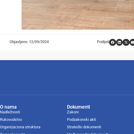
Objavljeno: 12/09/2024
Podijeli
O nama
Dokumenti
Nadležnosti
Zakoni
Rukovodstvo
Podzakonski akti
Organizaciona struktura
Strateški dokumenti