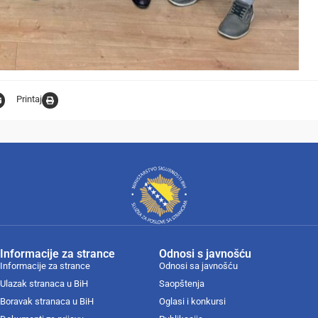
Printaj
Informacije za strance
Odnosi s javnošću
Informacije za strance
Odnosi sa javnošću
Ulazak stranaca u BiH
Saopštenja
Boravak stranaca u BiH
Oglasi i konkursi