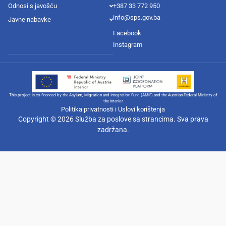
Odnosi s javošću
+387 33 772 950
info@sps.gov.ba
Javne nabavke
Facebook
Instagram
This project is co-financed by the Asylum, Migration and Integration Fund (AMIF) and the Austrian Federal Ministry of
the Interior
Politika privatnosti i Uslovi korištenja
Copyright © 2026 Služba za poslove sa strancima. Sva prava
zadržana.