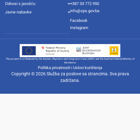
Odnosi s javošću
+387 33 772 950
info@sps.gov.ba
Javne nabavke
Facebook
Instagram
This project is co-financed by the Asylum, Migration and Integration Fund (AMIF) and the Austrian Federal Ministry of
the Interior
Politika privatnosti i Uslovi korištenja
Copyright © 2026 Služba za poslove sa strancima. Sva prava
zadržana.