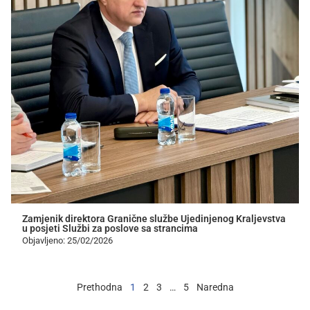
Zamjenik direktora Granične službe Ujedinjenog Kraljevstva
u posjeti Službi za poslove sa strancima
Objavljeno: 25/02/2026
Prethodna
1
2
3
…
5
Naredna