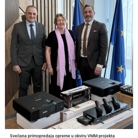
Svečana primopredaja opreme u okviru VMM projekta