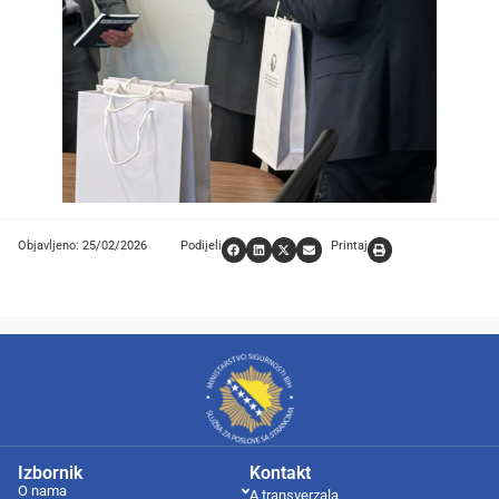
Objavljeno: 25/02/2026
Podijeli
Printaj
Izbornik
Kontakt
O nama
A transverzala