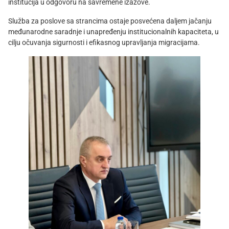
institucija u odgovoru na savremene izazove.
Služba za poslove sa strancima ostaje posvećena daljem jačanju
međunarodne saradnje i unapređenju institucionalnih kapaciteta, u
cilju očuvanja sigurnosti i efikasnog upravljanja migracijama.