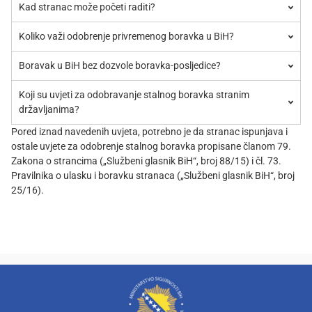
Kad stranac može početi raditi?
Koliko važi odobrenje privremenog boravka u BiH?
Boravak u BiH bez dozvole boravka-posljedice?
Koji su uvjeti za odobravanje stalnog boravka stranim
državljanima?
Pored iznad navedenih uvjeta, potrebno je da stranac ispunjava i
ostale uvjete za odobrenje stalnog boravka propisane članom 79.
Zakona o strancima („Službeni glasnik BiH“, broj 88/15) i čl. 73.
Pravilnika o ulasku i boravku stranaca („Službeni glasnik BiH“, broj
25/16).