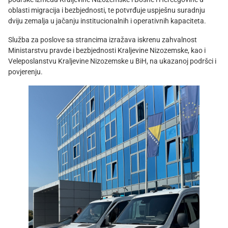
oblasti migracija i bezbjednosti, te potvrđuje uspješnu suradnju
dviju zemalja u jačanju institucionalnih i operativnih kapaciteta.
Služba za poslove sa strancima izražava iskrenu zahvalnost
Ministarstvu pravde i bezbjednosti Kraljevine Nizozemske, kao i
Veleposlanstvu Kraljevine Nizozemske u BiH, na ukazanoj podršci i
povjerenju.