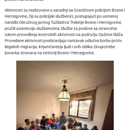
Aktivnosti su realizovane u saradnji sa Graničnom policijom Bosne i
Hercegovine, čiji su policijski službenici, postupajući po usmenoj
naredbi Okružnog javnog Tužilaštva Trebinje Bosne i Hercegovine,
pružili asistenciju službenicima Službe za poslove sa strancima
tokom provođenja kontrolnih aktivnosti na području Opštine Ilidža.
Provedene aktivnosti predstavljaju nastavak odlučne borbe protiv
ilegalnih migracija, krijumčarenja ljudi i svih oblika zloupotrebe
boravka stranaca na teritoriji Bosne i Hercegovine.