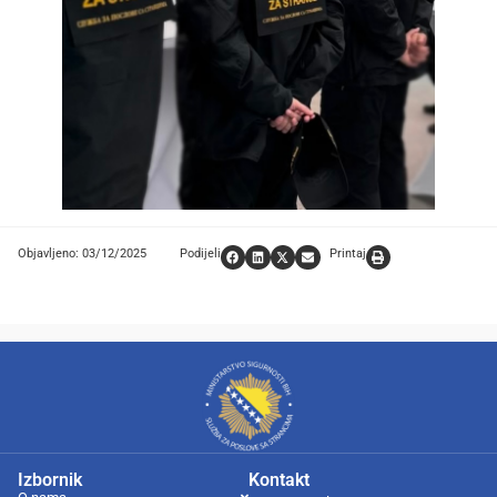
Objavljeno: 03/12/2025
Podijeli
Printaj
Izbornik
Kontakt