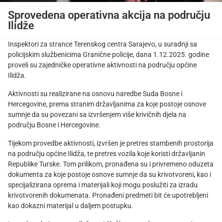
Sprovedena operativna akcija na području
Ilidže
Inspektori za strance Terenskog centra Sarajevo, u suradnji sa
policijskim službenicima Granične policije, dana 1.12.2025. godine
proveli su zajedničke operativne aktivnosti na području općine
Ilidža.
Aktivnosti su realizirane na osnovu naredbe Suda Bosne i
Hercegovine, prema stranim državljanima za koje postoje osnove
sumnje da su povezani sa izvršenjem više krivičnih djela na
području Bosne i Hercegovine.
Tijekom provedbe aktivnosti, izvršen je pretres stambenih prostorija
na području općine Ilidža, te pretres vozila koje koristi državljanin
Republike Turske. Tom prilikom, pronađena su i privremeno oduzeta
dokumenta za koje postoje osnove sumnje da su krivotvoreni, kao i
specijalizirana oprema i materijali koji mogu poslužiti za izradu
krivotvorenih dokumenata. Pronađeni predmeti bit će upotrebljeni
kao dokazni materijal u daljem postupku.