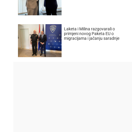
Laketa i Milina razgovarali o
primjeni novog Paketa EU o
migracijama i jačanju saradnje