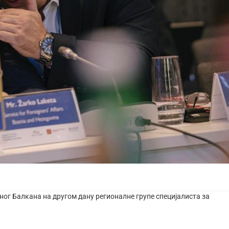
ног Балкана на другом дану регионалне групе специјалиста за