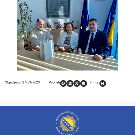
Objavljeno: 27/09/2023
Podijeli
Printaj