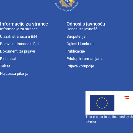
Informacije za strance
Odnosi s javnošću
Informacije za strance
Odnosi sa javnošću
Ulazak stranaca u BiH
Saopštenja
Boravak stranaca u BiH
Oglasi i konkursi
Dokumenti za prijavu
Publikacije
E-obrasci
Pristup informacijama
Takse
Prijava korupcije
Najčešća pitanja
This project is co-financed by t
Interior