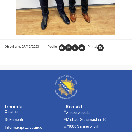
Objavljeno: 27/10/2023
Podijeli
Printaj
Izbornik
Kontakt
O nama
A transverzala
Dokumenti
Michael Schumacher 10
71000 Sarajevo, BiH
Informacije za strance